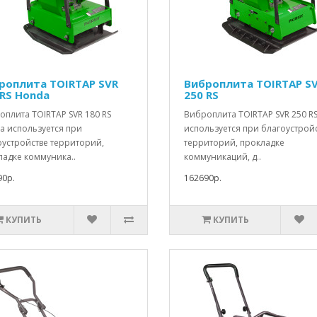
роплита TOIRTAP SVR
Виброплита TOIRTAP S
 RS Honda
250 RS
оплита TOIRTAP SVR 180 RS
Виброплита TOIRTAP SVR 250 R
a используется при
используется при благоустрой
оустройстве территорий,
территорий, прокладке
ладке коммуника..
коммуникаций, д..
90р.
162690р.
КУПИТЬ
КУПИТЬ