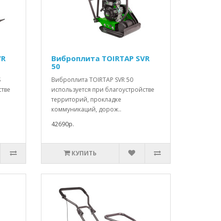
VR
Виброплита TOIRTAP SVR
50
S
Виброплита TOIRTAP SVR 50
стве
используется при благоустройстве
территорий, прокладке
коммуникаций, дорож..
42690р.
КУПИТЬ