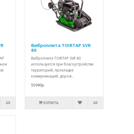
VR
Виброплита TOIRTAP SVR
80
TAP
Виброплита TOIRTAP SVR 80
вное
используется при благоустройстве
в:
территорий, прокладке
коммуникаций, дорож..
55990р.
КУПИТЬ