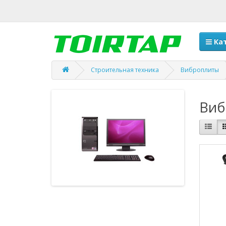
Кат
Строительная техника
Виброплиты
Виб