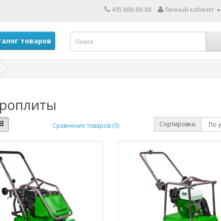
495 888-88-88
Личный кабинет
алог товаров
роплиты
Сортировка:
Сравнение товаров (0)