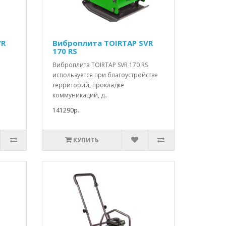
VR
Виброплита TOIRTAP SVR
170 RS
Виброплита TOIRTAP SVR 170 RS
используется при благоустройстве
территорий, прокладке
коммуникаций, д..
141290р.
КУПИТЬ