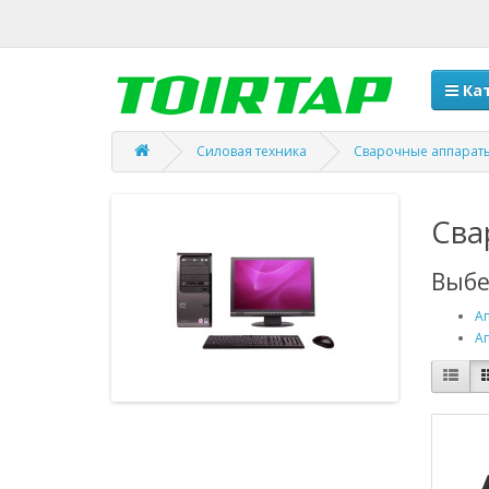
Кат
Силовая техника
Сварочные аппарат
Сва
Выбе
А
А