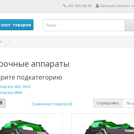
495 888-88-88
Личный кабинет
алог товаров
ы
рочные аппараты
рите подкатегорию
ппараты MIG, MAG
ппараты ММА
Сортировка:
Сравнение товаров (0)