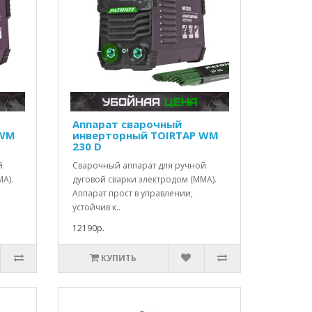
Аппарат сварочный
 WM
инверторный TOIRTAP WM
230 D
й
Сварочный аппарат для ручной
А).
дуговой сварки электродом (ММА).
Аппарат прост в управлении,
устойчив к..
12190р.
КУПИТЬ