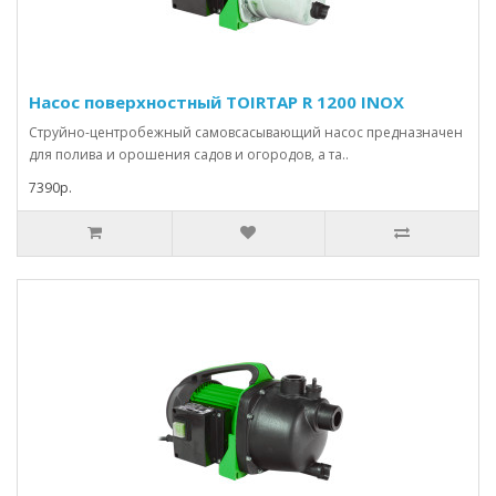
Насос поверхностный TOIRTAP R 1200 INOX
Струйно-центробежный самовсасывающий насос предназначен
для полива и орошения садов и огородов, а та..
7390р.