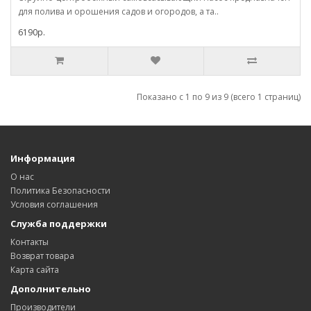
для полива и орошения садов и огородов, а та..
6190р.
Показано с 1 по 9 из 9 (всего 1 страниц)
Информация
О нас
Политика Безопасности
Условия соглашения
Служба поддержки
Контакты
Возврат товара
Карта сайта
Дополнительно
Производители