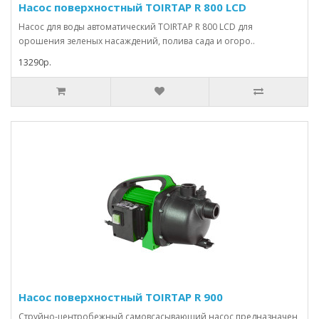
Насос поверхностный TOIRTAP R 800 LCD
Насос для воды автоматический TOIRTAP R 800 LCD для
орошения зеленых насаждений, полива сада и огоро..
13290р.
Насос поверхностный TOIRTAP R 900
Струйно-центробежный самовсасывающий насос предназначен