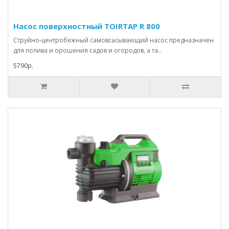
Насос поверхностный TOIRTAP R 800
Струйно-центробежный самовсасывающий насос предназначен
для полива и орошения садов и огородов, а та..
5790р.