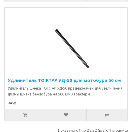
Удлинитель TOIRTAP УД-50 для мотобура 50 см
Удлинитель шнека TOIRTAP УД-50 предназначен для увеличения
длины шнека бензобура на 500 мм.Характери..
945р.
Показано с 1 по 2 из 2 (всего 1 страниц)