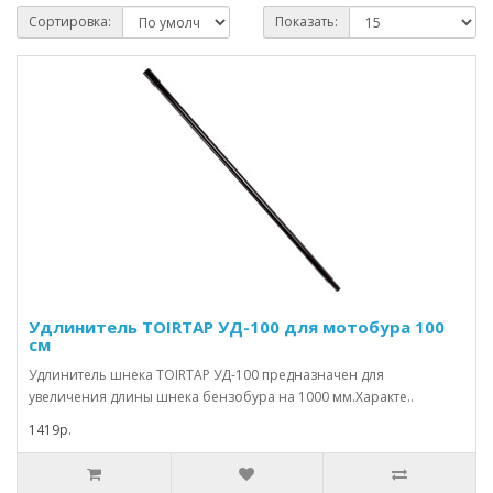
Сортировка:
Показать:
Удлинитель TOIRTAP УД-100 для мотобура 100
см
Удлинитель шнека TOIRTAP УД-100 предназначен для
увеличения длины шнека бензобура на 1000 мм.Характе..
1419р.